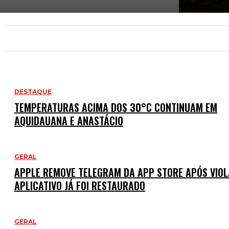
PÁGINA INICIAL
POLICIAL
POLÍTICA
DESTAQUE
TEMPERATURAS ACIMA DOS 30°C CONTINUAM EM
AQUIDAUANA E ANASTÁCIO
GERAL
APPLE REMOVE TELEGRAM DA APP STORE APÓS VIOL
APLICATIVO JÁ FOI RESTAURADO
GERAL