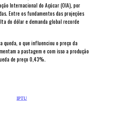
ção Internacional do Açúcar (OIA), por
das. Entre os fundamentos das projeções
lta do dólar e demanda global recorde
a queda, o que influenciou o preço da
umentam a pastagem e com isso a produção
queda de preço 0,43%.