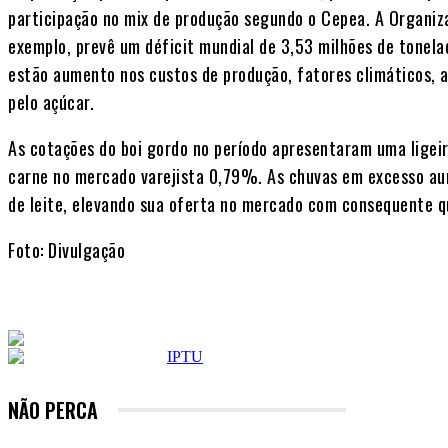
participação no mix de produção segundo o Cepea. A Organiza
exemplo, prevê um déficit mundial de 3,53 milhões de tonela
estão aumento nos custos de produção, fatores climáticos, a
pelo açúcar.
As cotações do boi gordo no período apresentaram uma ligeir
carne no mercado varejista 0,79%. As chuvas em excesso a
de leite, elevando sua oferta no mercado com consequente 
Foto: Divulgação
NÃO PERCA