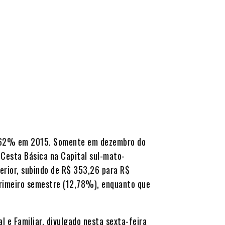
6,62% em 2015. Somente em dezembro do
 Cesta Básica na Capital sul-mato-
erior, subindo de R$ 353,26 para R$
primeiro semestre (12,78%), enquanto que
l e Familiar, divulgado nesta sexta-feira