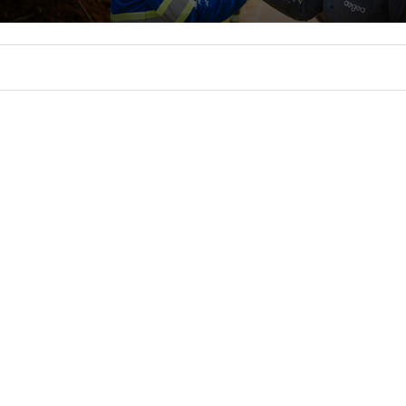
CIDADE
FALE CONOSCO
MORE