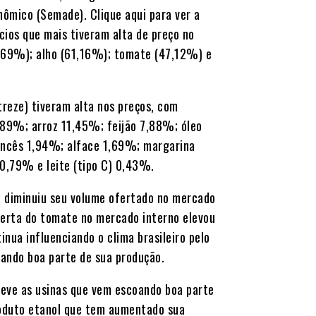
nômico (Semade). Clique aqui para ver a
cios que mais tiveram alta de preço no
,69%); alho (61,16%); tomate (47,12%) e
reze) tiveram alta nos preços, com
89%; arroz 11,45%; feijão 7,88%; óleo
ancês 1,94%; alface 1,69%; margarina
,79% e leite (tipo C) 0,43%.
a diminuiu seu volume ofertado no mercado
ferta do tomate no mercado interno elevou
nua influenciando o clima brasileiro pelo
ando boa parte de sua produção.
 deve as usinas que vem escoando boa parte
roduto etanol que tem aumentado sua