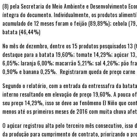
(8) pela Secretaria de Meio Ambiente e Desenvolvimento Eco
íntegra do documento. Individualmente, os produtos alimentí
acumulado de 12 meses foram o feijão (89,89%); cebola (79
batata (46,44%)
No mês de dezembro, dentre os 15 produtos pesquisados 13 (t
destaque para a batata 19,60%; tomate 14,29%; açúcar 13,
6,05%; laranja 6,00%; macarrão 5,21%; sal 4,26%; pão fr
0,90% e banana 0,25%. Registraram queda de preço carne 0
Segundo o relatório, com a entrada da entressafra da batat
interno resultando em elevação de preço 19,60%. A pouca o
seu preço 14,29%, isso se deve ao fenômeno El Niño que conti
menos até os primeiros meses de 2016 com muita chuva afet
O açúcar registrou alta pelo terceiro mês consecutivo, isso
da produção para cumprimento de contrato, priorizando o p