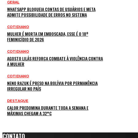
GERAL
WHATSAPP BLOQUEIA CONTAS DE USUÁRIOS E META
ADMITE POSSIBILIDADE DE ERROS NO SISTEMA
COTIDIANO
MULHER É MORTA EM EMBOSCADA, ESSE É O 18º
FEMINICÍDIO DE 2026
COTIDIANO
AGOSTO LILÁS REFORÇA COMBATE À VIOLÊNCIA CONTRA
A MULHER
COTIDIANO
NENO RAZUK É PRESO NA BOLÍVIA POR PERMANÊNCIA
IRREGULAR NO PAÍS
DESTAQUE
CALOR PREDOMINA DURANTE TODA A SEMANA E
MÁXIMAS CHEGAM A 32°C
CONTATO