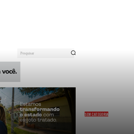
Pesquisar
SEM CATEGORIA
PONTE NOVA SERÁ
INTERDITADA NESTE
SÁBADO PARA INSTALAÇÃO