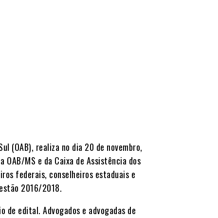
ul (OAB), realiza no dia 20 de novembro,
 da OAB/MS e da Caixa de Assistência dos
ros federais, conselheiros estaduais e
 gestão 2016/2018.
io de edital. Advogados e advogadas de