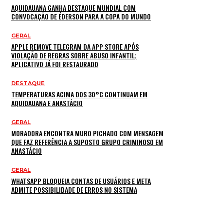
AQUIDAUANA GANHA DESTAQUE MUNDIAL COM
CONVOCAÇÃO DE ÉDERSON PARA A COPA DO MUNDO
GERAL
APPLE REMOVE TELEGRAM DA APP STORE APÓS
VIOLAÇÃO DE REGRAS SOBRE ABUSO INFANTIL;
APLICATIVO JÁ FOI RESTAURADO
DESTAQUE
TEMPERATURAS ACIMA DOS 30°C CONTINUAM EM
AQUIDAUANA E ANASTÁCIO
GERAL
MORADORA ENCONTRA MURO PICHADO COM MENSAGEM
QUE FAZ REFERÊNCIA A SUPOSTO GRUPO CRIMINOSO EM
ANASTÁCIO
GERAL
WHATSAPP BLOQUEIA CONTAS DE USUÁRIOS E META
ADMITE POSSIBILIDADE DE ERROS NO SISTEMA