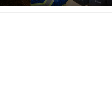
CIDADE
FALE CONOSCO
MORE