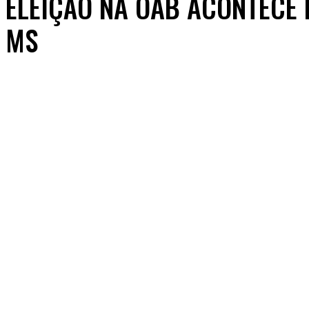
ELEIÇÃO NA OAB ACONTECE
MS