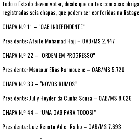
todo o Estado devem votar, desde que quites com suas obrig
registradas seis chapas, que podem ser conferidas na listage
CHAPA N.º 11 – “OAB INDEPENDENTE”
Presidente: Afeife Mohamad Hajj – OAB/MS 2.447
CHAPA N.º 22 – “ORDEM EM PROGRESSO”
Presidente: Mansour Elias Karmouche – OAB/MS 5.720
CHAPA N.º 33 – “NOVOS RUMOS”
Presidente: Jully Heyder da Cunha Souza – OAB/MS 8.626
CHAPA N.º 44 – “UMA OAB PARA TODOS!”
Presidente: Luiz Renato Adler Ralho – OAB/MS 7.693