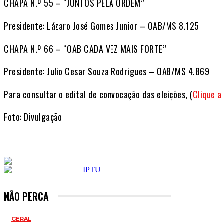
CHAPA N.º 55 – “JUNTOS PELA ORDEM”
Presidente: Lázaro José Gomes Junior – OAB/MS 8.125
CHAPA N.º 66 – “OAB CADA VEZ MAIS FORTE”
Presidente: Julio Cesar Souza Rodrigues – OAB/MS 4.869
Para consultar o edital de convocação das eleições, (
Clique a
Foto: Divulgação
NÃO PERCA
GERAL